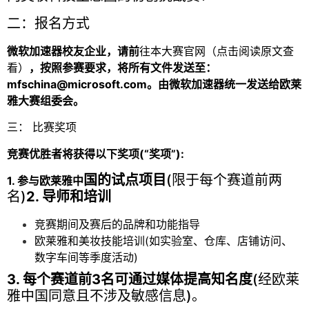
二：报名方式
微软加速器校友企业，请前
往本大赛官网（点击阅读原文查
看）
，按照参赛要求，将所有文件发送至：
mfschina@microsoft.com。由微软加速器统一发送给欧莱
雅大赛组委会。
三： 比赛奖项
竞赛优胜者将获得以下奖项(“奖项”):
国的试点项目
(限于每个赛道前两
1. 参与欧莱雅中
名)
2. 导师和培训
竞赛期间及赛后的品牌和功能指导
欧莱雅和美妆技能培训(如实验室、仓库、店铺访问、
数字车间等季度活动)
3. 每个赛道前3名可通过媒体提高知名度
(经欧莱
雅中国同意且不涉及敏感信息)。