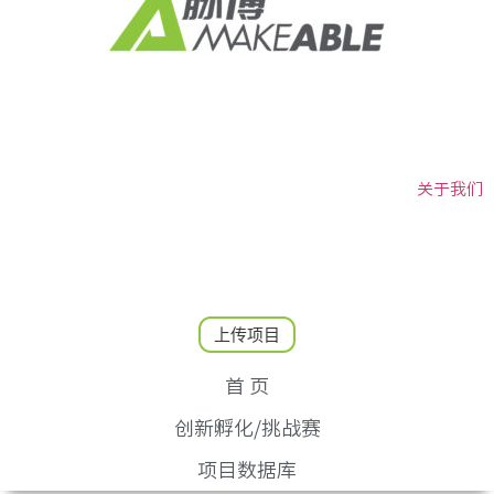
关于我们
上传项目
首 页
创新孵化/挑战赛
项目数据库