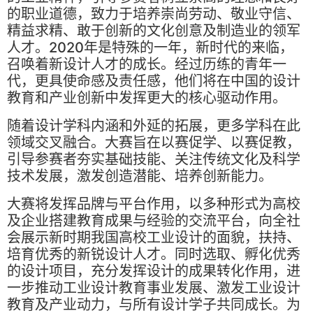
的职业道德，致力于培养崇尚劳动、敬业守信、
精益求精、敢于创新的文化创意及制造业的领军
人才。2020年是特殊的一年，新时代的来临，
召唤着新设计人才的成长。经过历练的青年一
代，更具使命感及责任感，他们将在中国的设计
教育和产业创新中发挥更大的核心驱动作用。
随着设计学科内涵和外延的拓展，更多学科在此
领域交叉融合。大赛旨在以赛促学、以赛促教，
引导参赛者夯实基础技能、关注传统文化及科学
技术发展，激发创造潜能、培养创新能力。
大赛将发挥品牌与平台作用，以多种形式为高校
及企业搭建教育成果与经验的交流平台，向全社
会展示新时期我国高校工业设计的面貌，扶持、
培育优秀的新锐设计人才。同时选取、孵化优秀
的设计项目，充分发挥设计的成果转化作用，进
一步推动工业设计教育事业发展、激发工业设计
教育及产业动力，与所有设计学子共同成长。为