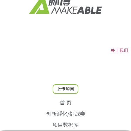
关于我们
上传项目
首 页
创新孵化/挑战赛
项目数据库