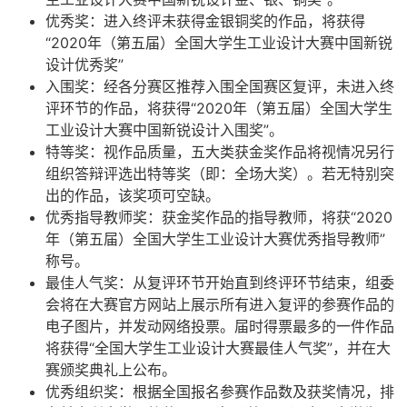
优秀奖：进入终评未获得金银铜奖的作品，将获得
“2020年（第五届）全国大学生工业设计大赛中国新锐
设计优秀奖”
入围奖：经各分赛区推荐入围全国赛区复评，未进入终
评环节的作品，将获得“2020年（第五届）全国大学生
工业设计大赛中国新锐设计入围奖”。
特等奖：视作品质量，五大类获金奖作品将视情况另行
组织答辩评选出特等奖（即：全场大奖）。若无特别突
出的作品，该奖项可空缺。
优秀指导教师奖：获金奖作品的指导教师，将获“2020
年（第五届）全国大学生工业设计大赛优秀指导教师”
称号。
最佳人气奖：从复评环节开始直到终评环节结束，组委
会将在大赛官方网站上展示所有进入复评的参赛作品的
电子图片，并发动网络投票。届时得票最多的一件作品
将获得“全国大学生工业设计大赛最佳人气奖”，并在大
赛颁奖典礼上公布。
优秀组织奖：根据全国报名参赛作品数及获奖情况，排