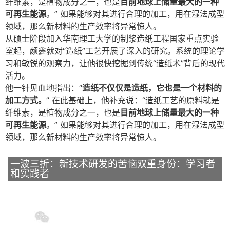
纤维素，是植物成分之一，也是
目前地球上储量最大的一种
可再生能源
。” 如果能够对其进行合理的加工，用在湿法成型
领域，那么新材料的生产效率将异常惊人。
从硕士阶段加入华南理工大学的制浆造纸工程国家重点实验
室起，颜鑫就对“造纸”工艺开展了深入的研究。系统的理论学
习和敏锐的观察力，让他很快挖掘到传统“造纸术”背后的现代
活力。
他一针见血地指出：“
造纸不仅仅是造纸，它也是一个材料的
加工方式。
” 在此基础上，他补充说：“造纸工艺的原料就是
纤维素，是植物成分之一，也是
目前地球上储量最大的一种
可再生能源
。” 如果能够对其进行合理的加工，用在湿法成型
领域，那么新材料的生产效率将异常惊人。
一波三折：新技术研发的苦恼双重身份：学习者
和实践者