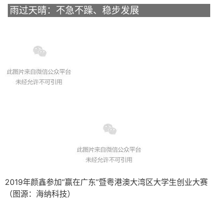
雨过天晴：不急不躁、稳步发展
2019年颜鑫参加“赢在广东”暨粤港澳大湾区大学生创业大赛
（图源：海纳科技）