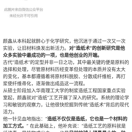
颜鑫从本科起就醉心于化学研究，他沉迷于通过一次又一次
实验，让旧材料焕发出新活力。
对“造纸术”的创新研究是他
众多实验中最成功的一项，也是他创业的开端。
古代“造纸术”的定型并非一日之功，其中最关键的便是原料的
选择和处理，尽管原材料历经变革但处理的本质并没有太大
的变化，基本都遵循着将原材料脱胶、分散成纤维桩，再打
浆使纤维帚化，逐渐做出成品这一流程。
从硕士阶段加入华南理工大学的制浆造纸工程国家重点实验
室起，颜鑫就对“造纸”工艺开展了深入的研究。系统的理论学
习和敏锐的观察力，让他很快挖掘到传统“造纸术”背后的现代
活力。
他一针见血地指出：“
造纸不仅仅是造纸，它也是一个材料的
加工方式。
” 在此基础上，他补充说：“造纸工艺的原料就是