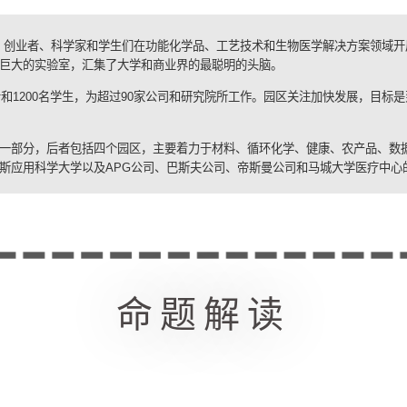
，创业者、科学家和学生们在功能化学品、工艺技术和生物医学解决方案领域开
巨大的实验室，汇集了大学和商业界的最聪明的头脑。
者和
1200
名学生，为超过
90
家公司和研究院所工作。园区关注加快发展，目标是
一部分，后者包括四个园区，主要着力于材料、循环化学、健康、农产品、数
斯应用科学大学以及
APG
公司、巴斯夫公司、帝斯曼公司和马城大学医疗中心
命题解读