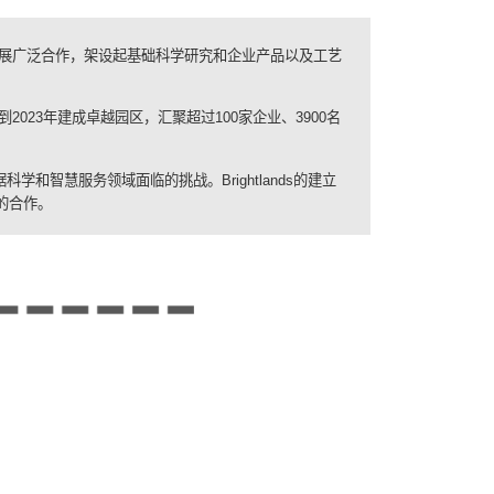
展广泛合作，架设起基础科学研究和企业产品以及工艺
到
2023
年建成卓越园区，汇聚超过
100
家企业、
3900
名
据科学和智慧服务领域面临的挑战。
Brightlands
的建立
的合作。