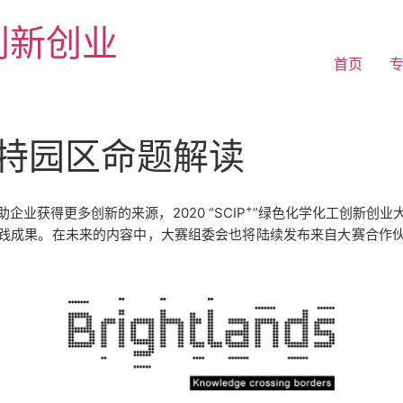
续创新创业
首页
切梅洛特园区命题解读
+
业获得更多创新的来源，2020 “SCIP
”绿色化学化工创新创业
践成果。
在未来的内容中，大赛组委会也将陆续发布来自大赛合作