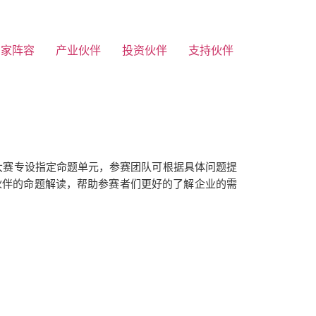
专家阵容
产业伙伴
投资伙伴
支持伙伴
大赛专设指定命题单元，参赛团队可根据具体问题提
伙伴的命题解读，帮助参赛者们更好的了解企业的需