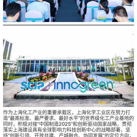
作为上海化工产业的重要承载区，上海化学工业区在努力打
造“最高标准、最严要求、最好水平”的世界级化工产业基地的
同时，积极对接“中国制造2025”和创新驱动国家战略，贯彻
落实上海建设具有全球影响力科技创新中心的战略部署，坚
持“创新引领、开放共建、产城融合、协同发展”的定位方向，