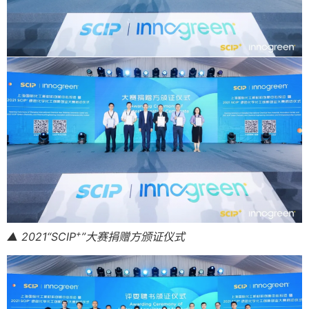
+
▲ 2021“SCIP
”大赛捐赠方颁证仪式