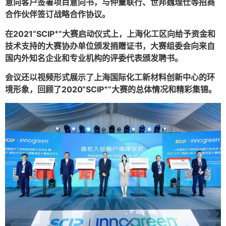
意向客户签署项目意向书，与仲量联行、世邦魏理仕等招商
合作伙伴签订战略合作协议。
+
在2021“
SCIP
”大赛启动仪式上，上海化工区向给予资金和
技术支持的大赛协办单位颁发捐赠证书，大赛组委会向来自
国内外知名企业和专业机构的评委代表颁发聘书。
会议还以视频形式展示了上海国际化工新材料创新中心的环
+
境形象，回顾了2020“SCIP
”大赛的总体情况和精彩集锦。