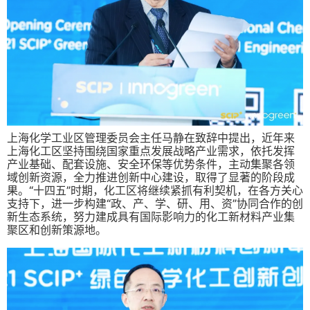
上海化学工业区管理委员会主任马静在致辞中提出，近年来
上海化工区坚持围绕国家重点发展战略产业需求，依托发挥
产业基础、配套设施、安全环保等优势条件，主动集聚各领
域创新资源，全力推进创新中心建设，取得了显著的阶段成
果。“十四五”时期，化工区将继续紧抓有利契机，在各方关心
支持下，进一步构建“政、产、学、研、用、资”协同合作的创
新生态系统，努力建成具有国际影响力的化工新材料产业集
聚区和创新策源地。