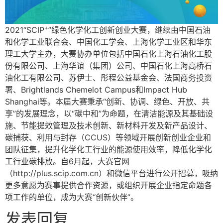
+
2021“SCIP
”绿色化学化工创新创业大赛，继续由中国石油
和化学工业联合会、中国化工学会、上海化学工业区和华东
理工大学主办，大赛协办单位包括中国石化上海石油化工股
份有限公司、上海华谊（集团）公司、中国石化上海高桥石
油化工有限公司、苏伊士、彤程公益基金会、法国商务投资
署、Brightlands Chemelot Campus和Impact Hub
Shanghai等。本届大赛秉承“创新、协调、绿色、开放、共
享”的发展理念，以“碳中和”为命题，在清洁能源及其基础设
施、节能提效管理及技术创新、新材料开发及新产品设计、
碳捕获、利用与封存（CCUS）等领域开展创新创业企业和
团队征集，提升化学化工行业的能源使用效率，降低化学化
工行业碳排放。自6月起，大赛官网
（http://plus.scip.com.cn）和微信平台进行公开招募，吸纳
更多意愿为赛事提供合作资源，或组织开展企业指定命题各
项工作的单位，成为大赛“创新伙伴”。
发表回复