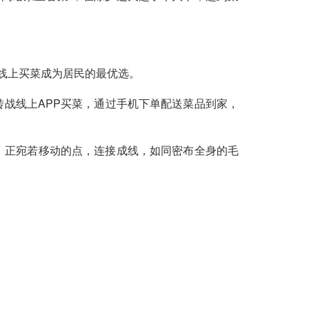
让线上买菜成为居民的最优选。
转战线上APP买菜，通过手机下单配送菜品到家，
，正宛若移动的点，连接成线，如同密布全身的毛
。