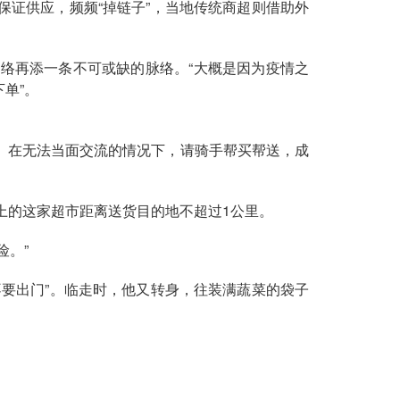
证供应，频频“掉链子”，当地传统商超则借助外
络再添一条不可或缺的脉络。“大概是因为疫情之
单”。
。在无法当面交流的情况下，请骑手帮买帮送，成
上的这家超市距离送货目的地不超过1公里。
险。”
要出门”。临走时，他又转身，往装满蔬菜的袋子