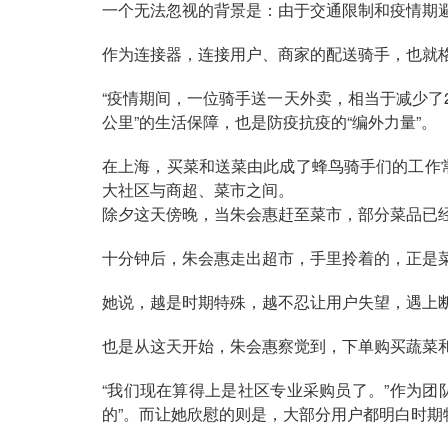
一个无法忽视的背景是：由于交通限制和疫情期
作为连接器，连接用户、商家的配送骑手，也就
“疫情期间，一位骑手送一天外卖，相当于减少了
公里”的生活保障，也是防疫抗疫的“编外力量”。
在上海，买菜和送菜由此成了蜂鸟骑手们的工作
大社区与商超、菜市之间。
除夕这天傍晚，当朱会惠赶至菜市，部分菜品已
十分钟后，朱会惠走出超市，手里拎着的，正是
她说，越是时期特殊，越不忍让用户失望，遇上
也是从这天开始，朱会惠察觉到，下单购买蔬菜和
“我们现在算得上是社区专业采购员了。”作为
的”。而让她欣慰的则是，大部分用户都明白时期