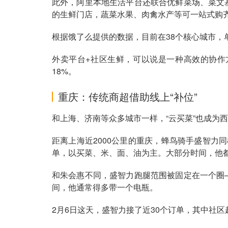
此外，阿里本地生活平台还联合优鲜菜场、菜文
的生鲜门店，蔬菜水果、肉禽水产等可一站式购
根据饿了么提供的数据，目前在38个核心城市，
外卖平台+社区生鲜，可以说是一种高效的协作
18%。
重庆：传统商超借助线上“补位”
和上海、济南等众多城市一样，“云买菜”也成为
距离上海近2000公里的重庆，蜂鸟骑手盛智力
单，以买菜、米、面、油为主。大部分时间，他
和朱会惠不同，盛智力跑腿范围被固定在一个圈
间，他通常得多带一个电瓶。
2月6日这天，盛智力接了近30个订单，其中社