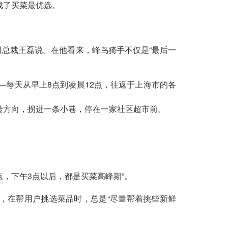
成了买菜最优选。
司总裁王磊说。在他看来，蜂鸟骑手不仅是“最后一
每天从早上8点到凌晨12点，往返于上海市的各
转方向，拐进一条小巷，停在一家社区超市前。
点，下午3点以后，都是买菜高峰期”。
，在帮用户挑选菜品时，总是“尽量帮着挑些新鲜