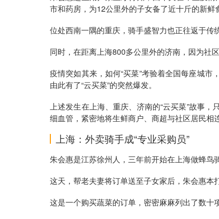
市和药房，为12公里外的子女备了近十斤的新鲜
位处西南一隅的重庆，骑手盛智力也正往返于传
同时，在距离上海800多公里外的济南，因为社
疫情突如其来，如何“买菜”考验着全国每座城市
由此有了“云买菜”的突然爆发。
上述发生在上海、重庆、济南的“云买菜”故事
细血管，紧密地将生鲜商户、商超与社区居民相
上海：外卖骑手成“专业采购员”
朱会惠是江苏徐州人，三年前开始在上海做蜂鸟
这天，帮老夫妻将订单送至子女家后，朱会惠本
这是一个购买蔬菜的订单，密密麻麻列出了数十