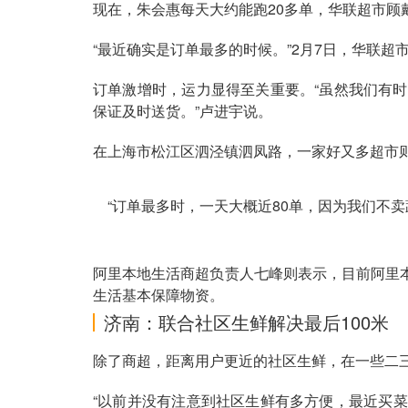
现在，朱会惠每天大约能跑20多单，华联超市顾
“最近确实是订单最多的时候。”2月7日，华联超
订单激增时，运力显得至关重要。“虽然我们有
保证及时送货。”卢进宇说。
在上海市松江区泗泾镇泗凤路，一家好又多超市
“订单最多时，一天大概近80单，因为我们不
阿里本地生活商超负责人七峰则表示，目前阿里
生活基本保障物资。
济南：联合社区生鲜解决最后100米
除了商超，距离用户更近的社区生鲜，在一些二三
“以前并没有注意到社区生鲜有多方便，最近买