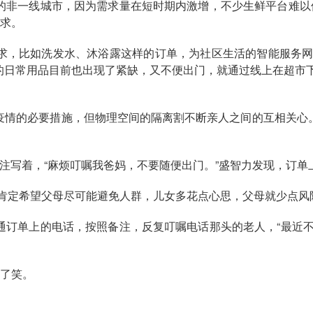
的非一线城市，因为需求量在短时期内激增，不少生鲜平台难以保
需求。
求，比如洗发水、沐浴露这样的订单，为社区生活的智能服务网
的日常用品目前也出现了紧缺，又不便出门，就通过线上在超市下
疫情的必要措施，但物理空间的隔离割不断亲人之间的互相关心
注写着，“麻烦叮嘱我爸妈，不要随便出门。”盛智力发现，订单
肯定希望父母尽可能避免人群，儿女多花点心思，父母就少点风
通订单上的电话，按照备注，反复叮嘱电话那头的老人，“最近不
笑了笑。