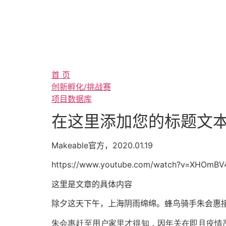
首 页
创新孵化/挑战赛
项目数据库
在这里添加您的标题文
Makeable官方，2020.01.19
https://www.youtube.com/watch?v=XHOmBV4
这里是文章的具体内容
除夕这天下午，上海阴雨绵绵。蜂鸟骑手朱会惠接
朱会惠赶至用户家里才得知，因年关在即且疫情