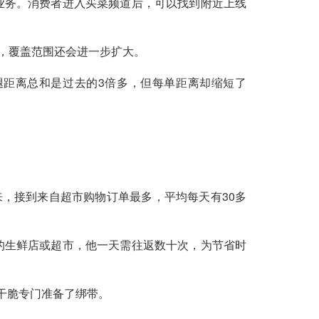
业务。消费者进入买菜频道后，可以找到附近上线
复，覆盖范围还会进一步扩大。
腿距离总和是过去的3倍多，但每单距离却缩短了
来，接到来自超市购物订单最多，平均每天有30多
的生鲜店或超市，他一天需往返数十次，为节省时
干脆专门准备了绑带。