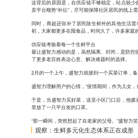
这背后的原因是，在供应链不够稳定，站点较少
卖平台顺势“补位”，尽可能保障社区居民的线上
同时，商超还弥补了居民除生鲜外的其他生活需
初，大家都更多在囤食品，时间久了，许多家庭
供应链考验着每一个生鲜平台
最让盛智力感动的是，虽然隔离、封闭，是防控
了更多老百姓表达心意、解决难题时的选择。
2月的一个上午，盛智力就接到一个买菜订单，备
盛智力理解用户的心情，“疫情期间，作为儿女，
于是，当盛智力买好菜，送至小区门口后，他拨
里放了一只平台发的口罩。
“那一瞬间，突然想起了在老家的父母。”盛智力
观察：生鲜多元化生态体系正在成形