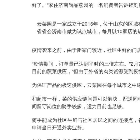
鲜了。”家住济南尚品燕园的一名消费者告诉锌刻
云菜园是一家成立于2016年，位于山东的区
省省会济南市做为试点城市，每月以10家店的
疫情袭来之前，由于距家门较近，社区生鲜的门
“疫情期间，订单量已达到平时的三倍左右。”2
目前的蔬菜供应，“但由于外省的肉类货源受到疫
为保证产品的极速供应，云菜园在每个城市之中建
和超市一样，菜的供应链问题可以解决，配送同
间留守岗位的骑手较多，运力目前也足够。
骑手能成为社区生鲜与社区居民之间的连接点，很
申请当日开通外卖业务。