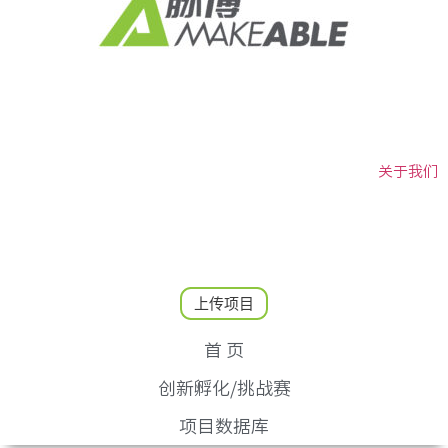
关于我们
上传项目
首 页
创新孵化/挑战赛
项目数据库