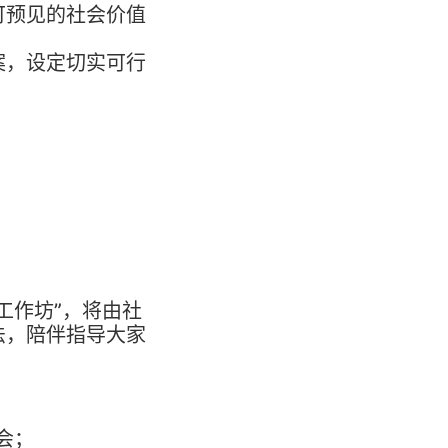
可预见的社会价值
案，设定切实可行
工作坊”，将由社
法，陪伴指导大家
会；