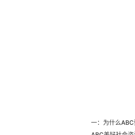
一：为什么AB
ABC美好社会