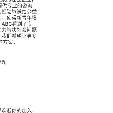
提供专业的咨询
的经验输送给公益
入，使得新青年增
ABC看到了专
助力解决社会问题
此我们希望让更多
的方案。
议题。
都欢迎你的加入，