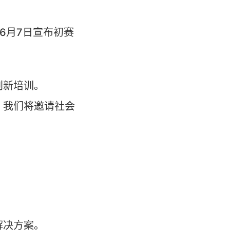
6月7日宣布初赛
创新培训。
。我们将邀请社会
评选：
解决方案。