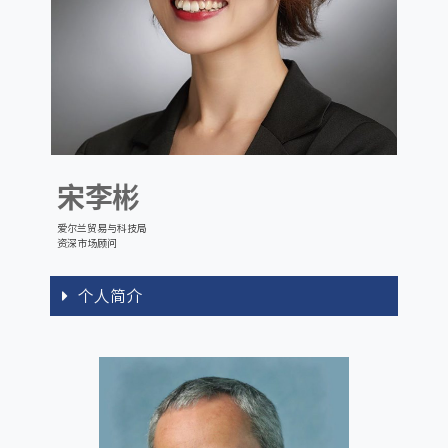
宋李彬
爱尔兰贸易与科技局
资深市场顾问
个人简介