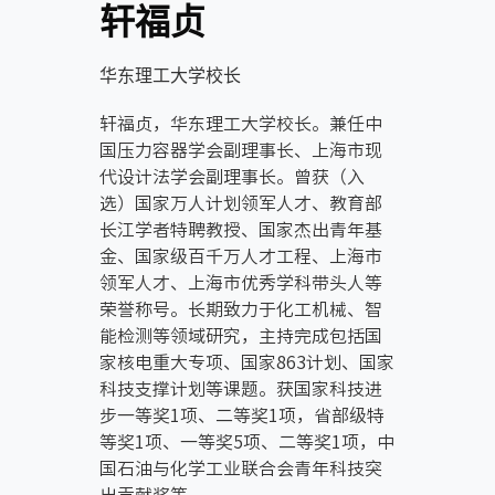
轩福贞
华东理工大学校长
轩福贞，华东理工大学校长。兼任中
国压力容器学会副理事长、上海市现
代设计法学会副理事长。曾获（入
选）国家万人计划领军人才、教育部
长江学者特聘教授、国家杰出青年基
金、国家级百千万人才工程、上海市
领军人才、上海市优秀学科带头人等
荣誉称号。长期致力于化工机械、智
能检测等领域研究，主持完成包括国
家核电重大专项、国家863计划、国家
科技支撑计划等课题。获国家科技进
步一等奖1项、二等奖1项，省部级特
等奖1项、一等奖5项、二等奖1项，中
国石油与化学工业联合会青年科技突