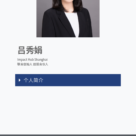
吕秀娟
Impact Hub Shanghai
联合创始人 创投合伙人
个人简介