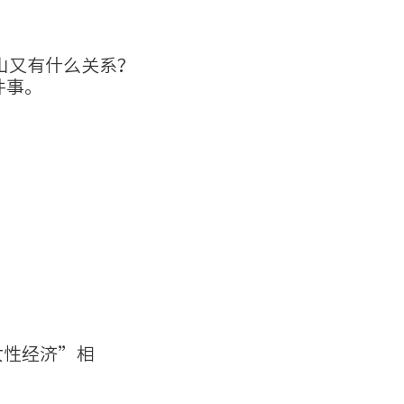
山又有什么关系？
件事。
女性经济”相