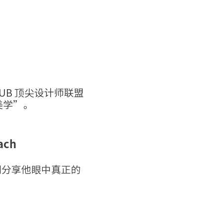
LUB 顶尖设计师联盟
美学”。
ach
我们分享他眼中真正的