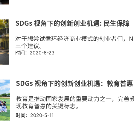
SDGs 视角下的创新创业机遇: 民生保障
对于想尝试循环经济商业模式的创业者们，Na
三个建议。
时间：2020-6-23
SDGs 视角下的创新创业机遇：教育普惠
教育是推动国家发展的重要动力之一，
完善
现教育普惠的关键标志。
时间：2020-5-11