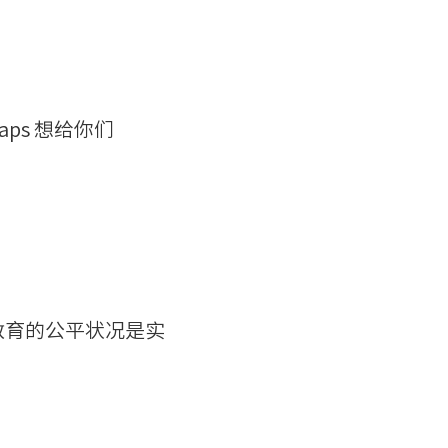
ps 想给你们
教育的公平状况是实