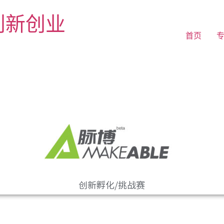
续创新创业
首页
创新孵化/挑战赛